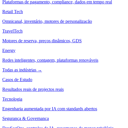
Plataformas de pagamento, compliance, dados em tempo real
Retail Tech
Omnicanal, inventário, motores de personalização
TravelTech
Motores de reserva, preços dinâmicos, GDS
Energy
Redes inteligentes, contagem, plataformas renováveis
Todas as indústrias →
Casos de Estudo
Resultados reais de projectos reais
Tecnologia
Engenharia aumentada por IA com standards abertos
Segurança & Governança