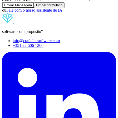
Enviar Mensagem
Limpar formulário
ou
Fale com o nosso assistente de IA
n
software com propósito
info@craftablesoftware.com
+351 22 606 1266