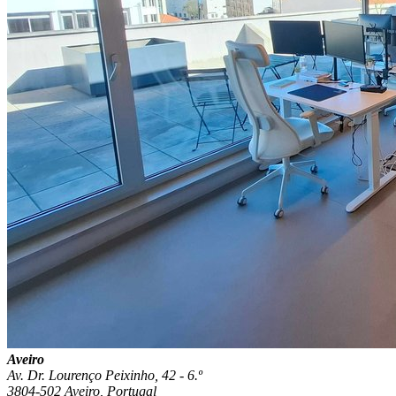
Aveiro
Av. Dr. Lourenço Peixinho, 42 - 6.º
3804-502 Aveiro, Portugal