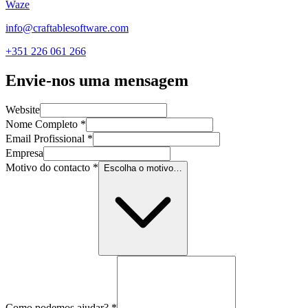
Waze
info@craftablesoftware.com
+351 226 061 266
Envie-nos uma mensagem
Website
Nome Completo
*
Email Profissional
*
Empresa
Motivo do contacto
*
Escolha o motivo…
Como podemos ajudar?
*