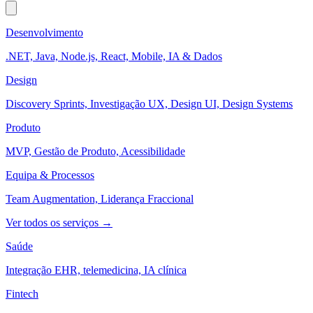
Desenvolvimento
.NET, Java, Node.js, React, Mobile, IA & Dados
Design
Discovery Sprints, Investigação UX, Design UI, Design Systems
Produto
MVP, Gestão de Produto, Acessibilidade
Equipa & Processos
Team Augmentation, Liderança Fraccional
Ver todos os serviços →
Saúde
Integração EHR, telemedicina, IA clínica
Fintech