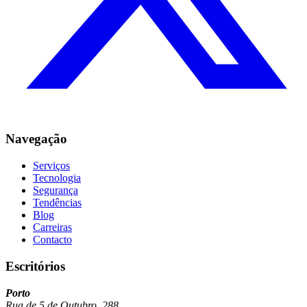
Navegação
Serviços
Tecnologia
Segurança
Tendências
Blog
Carreiras
Contacto
Escritórios
Porto
Rua de 5 de Outubro, 288