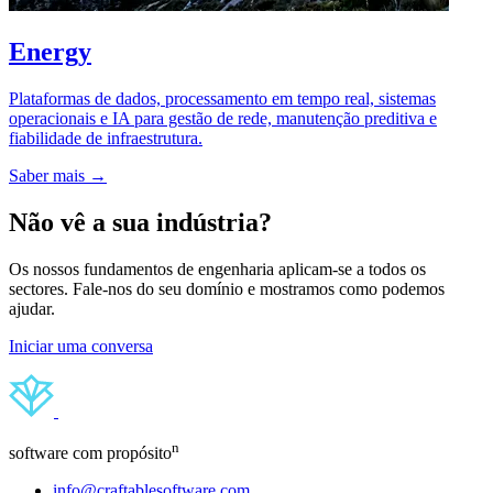
Energy
Plataformas de dados, processamento em tempo real, sistemas
operacionais e IA para gestão de rede, manutenção preditiva e
fiabilidade de infraestrutura.
Saber mais →
Não vê a sua indústria?
Os nossos fundamentos de engenharia aplicam-se a todos os
sectores. Fale-nos do seu domínio e mostramos como podemos
ajudar.
Iniciar uma conversa
n
software com propósito
info@craftablesoftware.com