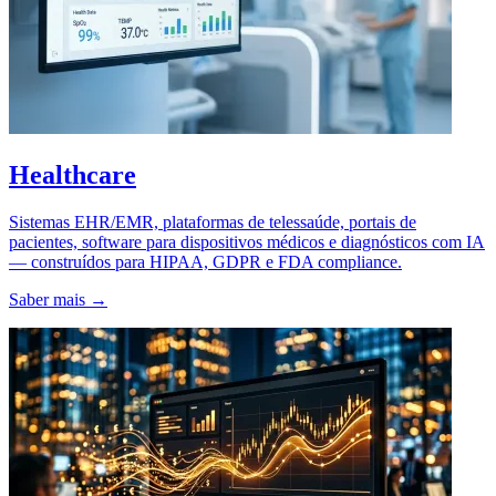
Healthcare
Sistemas EHR/EMR, plataformas de telessaúde, portais de
pacientes, software para dispositivos médicos e diagnósticos com IA
— construídos para HIPAA, GDPR e FDA compliance.
Saber mais →