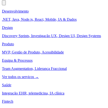
Desenvolvimento
.NET, Java, Node.js, React, Mobile, IA & Dados
Design
Discovery Sprints, Investigação UX, Design UI, Design Systems
Produto
MVP, Gestão de Produto, Acessibilidade
Equipa & Processos
Team Augmentation, Liderança Fraccional
Ver todos os serviços →
Saúde
Integração EHR, telemedicina, IA clínica
Fintech