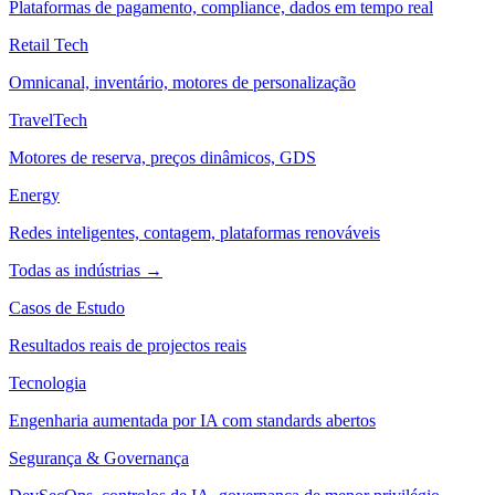
Plataformas de pagamento, compliance, dados em tempo real
Retail Tech
Omnicanal, inventário, motores de personalização
TravelTech
Motores de reserva, preços dinâmicos, GDS
Energy
Redes inteligentes, contagem, plataformas renováveis
Todas as indústrias →
Casos de Estudo
Resultados reais de projectos reais
Tecnologia
Engenharia aumentada por IA com standards abertos
Segurança & Governança