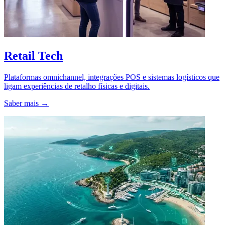
Retail Tech
Plataformas omnichannel, integrações POS e sistemas logísticos que
ligam experiências de retalho físicas e digitais.
Saber mais →