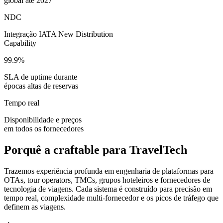
global até 2027
NDC
Integração IATA New Distribution
Capability
99.9%
SLA de uptime durante
épocas altas de reservas
Tempo real
Disponibilidade e preços
em todos os fornecedores
Porquê a craftable para TravelTech
Trazemos experiência profunda em engenharia de plataformas para
OTAs, tour operators, TMCs, grupos hoteleiros e fornecedores de
tecnologia de viagens. Cada sistema é construído para precisão em
tempo real, complexidade multi-fornecedor e os picos de tráfego que
definem as viagens.