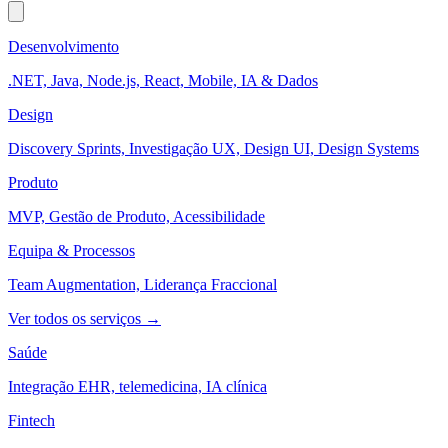
Desenvolvimento
.NET, Java, Node.js, React, Mobile, IA & Dados
Design
Discovery Sprints, Investigação UX, Design UI, Design Systems
Produto
MVP, Gestão de Produto, Acessibilidade
Equipa & Processos
Team Augmentation, Liderança Fraccional
Ver todos os serviços →
Saúde
Integração EHR, telemedicina, IA clínica
Fintech