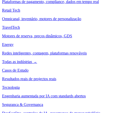
Plataformas de pagamento, compliance, dados em tempo real
Retail Tech
Omnicanal, inventário, motores de personalização
TravelTech
Motores de reserva, preços dinâmicos, GDS
Energy
Redes inteligentes, contagem, plataformas renováveis
Todas as indústrias →
Casos de Estudo
Resultados reais de projectos reais
Tecnologia
Engenharia aumentada por IA com standards abertos
Segurança & Governança