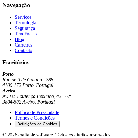
Navegação
Serviços
Tecnologia
Segurança
Tendências
Blog
Carreiras
Contacto
Escritórios
Porto
Rua de 5 de Outubro, 288
4100-172 Porto, Portugal
Aveiro
Av. Dr. Lourenço Peixinho, 42 - 6.º
3804-502 Aveiro, Portugal
Política de Privacidade
Termos e Condições
Definições de Cookies
© 2026 craftable software. Todos os direitos reservados.