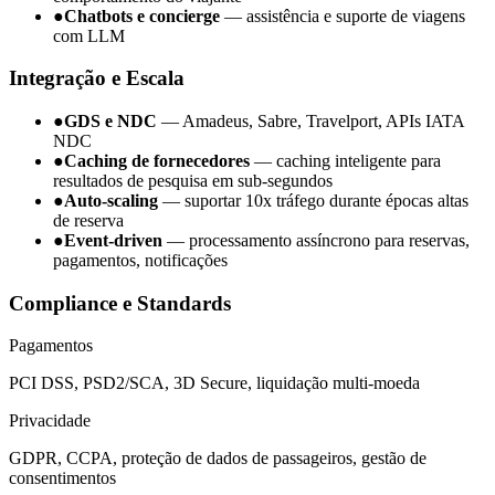
●
Chatbots e concierge
— assistência e suporte de viagens
com LLM
Integração e Escala
●
GDS e NDC
— Amadeus, Sabre, Travelport, APIs IATA
NDC
●
Caching de fornecedores
— caching inteligente para
resultados de pesquisa em sub-segundos
●
Auto-scaling
— suportar 10x tráfego durante épocas altas
de reserva
●
Event-driven
— processamento assíncrono para reservas,
pagamentos, notificações
Compliance e Standards
Pagamentos
PCI DSS, PSD2/SCA, 3D Secure, liquidação multi-moeda
Privacidade
GDPR, CCPA, proteção de dados de passageiros, gestão de
consentimentos